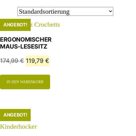
ANGEBOT!
ERGONOMISCHER
MAUS-LESESITZ
174,99
€
119,79
€
IN DEN WARENKORB
ANGEBOT!