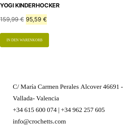
YOGI KINDERHOCKER
159,99
€
95,59
€
IN DEN WARENKORB
C/ María Carmen Perales Alcover 46691 -
Vallada- Valencia
+34 615 600 074 | +34 962 257 605
info@crochetts.com