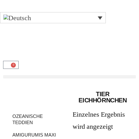
0
TIER
EICHHÖRNCHEN
PRODUKTE NACH
KATEGORIE
Einzelnes Ergebnis
OZEANISCHE
TEDDIEN
wird angezeigt
AMIGURUMIS MAXI